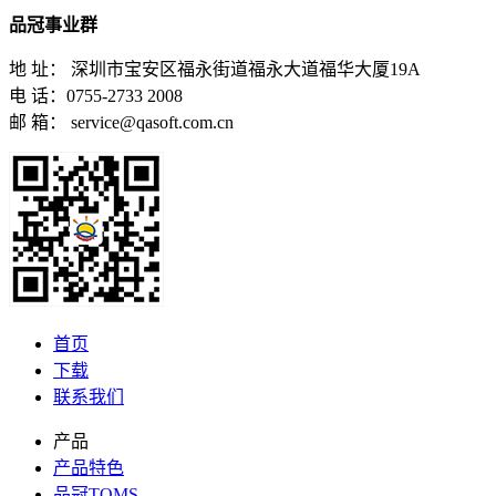
品冠事业群
地 址： 深圳市宝安区福永街道福永大道福华大厦19A
电 话：0755-2733 2008
邮 箱： service@qasoft.com.cn
首页
下载
联系我们
产品
产品特色
品冠TQMS