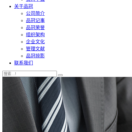
关于品冠
公司简介
品冠记事
品冠荣誉
组织架构
企业文化
管理文献
品冠掠影
联系我们