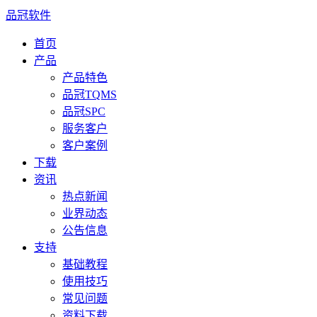
品冠软件
首页
产品
产品特色
品冠TQMS
品冠SPC
服务客户
客户案例
下载
资讯
热点新闻
业界动态
公告信息
支持
基础教程
使用技巧
常见问题
资料下载