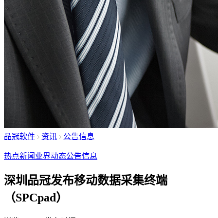
品冠软件
资讯
公告信息
热点新闻
业界动态
公告信息
深圳品冠发布移动数据采集终端
（SPCpad）