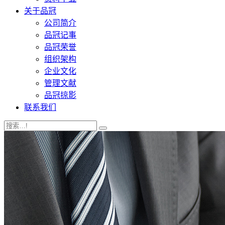
关于品冠
公司简介
品冠记事
品冠荣誉
组织架构
企业文化
管理文献
品冠掠影
联系我们