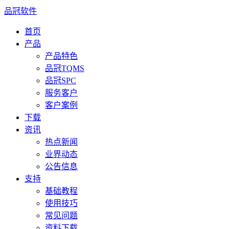
品冠软件
首页
产品
产品特色
品冠TQMS
品冠SPC
服务客户
客户案例
下载
资讯
热点新闻
业界动态
公告信息
支持
基础教程
使用技巧
常见问题
资料下载