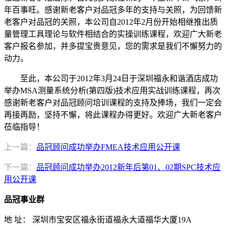
年百事旺。感谢新老客户对品冠多年的支持与关照，为回馈新
老客户对品冠的关照，本公司自2012年2月份开始相继推出质
量管理工具理论与软件相结合的实操训练课程，欢迎广大新老
客户报名参加，并多提宝贵意见，您的需求是我们不懈努力的
动力。
至此，本公司于2012年3月24日于深圳福永和谐酒店成功
举办
MSA测量系统分析(第四版)技术应用
实战训练课程，再次
感谢新老客户对品冠顾问培训课程的支持及捧场，我们一定会
再接再励，坚持不懈，将此课程办得更好。欢迎广大新老客户
莅临指导！
上一篇：
品冠顾问成功举办FMEA技术应用公开课
下一篇：
品冠顾问成功举办2012新年后第01、02期SPC技术应
用公开课
品冠事业群
地 址： 深圳市宝安区福永街道福永大道福华大厦19A