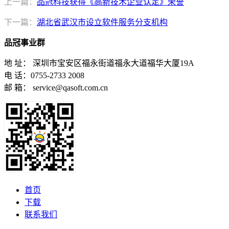
上一篇：
品冠科技获得《高新技术企业认定》荣誉
下一篇：
湖北省武汉市设立软件服务分支机构
品冠事业群
地 址： 深圳市宝安区福永街道福永大道福华大厦19A
电 话：0755-2733 2008
邮 箱： service@qasoft.com.cn
首页
下载
联系我们