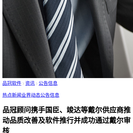
品冠软件
资讯
公告信息
热点新闻
业界动态
公告信息
品冠顾问携手国臣、竣达等戴尔供应商推
动品质改善及软件推行并成功通过戴尔审
核