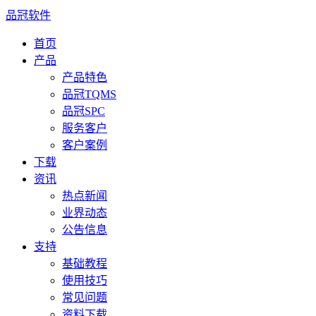
品冠软件
首页
产品
产品特色
品冠TQMS
品冠SPC
服务客户
客户案例
下载
资讯
热点新闻
业界动态
公告信息
支持
基础教程
使用技巧
常见问题
资料下载