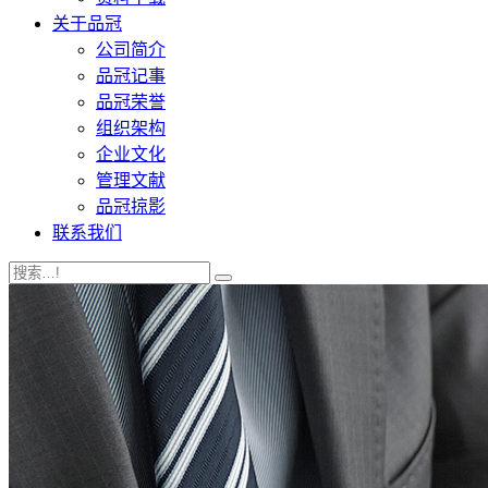
关于品冠
公司简介
品冠记事
品冠荣誉
组织架构
企业文化
管理文献
品冠掠影
联系我们