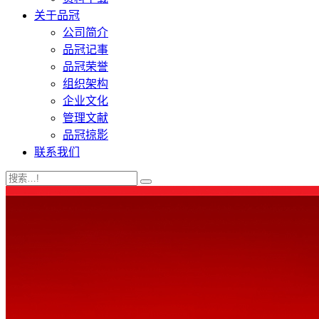
关于品冠
公司简介
品冠记事
品冠荣誉
组织架构
企业文化
管理文献
品冠掠影
联系我们