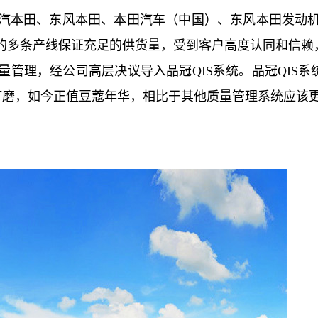
汽本田、东风本田、本田汽车（中国）、东风本田发动
多条产线保证充足的供货量，受到客户高度认同和信赖，
管理，经公司高层决议导入品冠QIS系统。品冠QIS系
和打磨，如今正值豆蔻年华，相比于其他质量管理系统应该