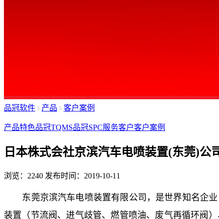
品冠软件
产品
客户案例
产品特色
品冠TQMS
品冠SPC
服务客户
客户案例
日本株式会社京滨汽车电喷装置(东莞)公司
浏览：2240
发布时间：2019-10-11
东莞京滨汽车电喷装置有限公司，是世界知名企业
装置（节流阀、进气歧管、燃管喷油、废气再循环阀）、电子