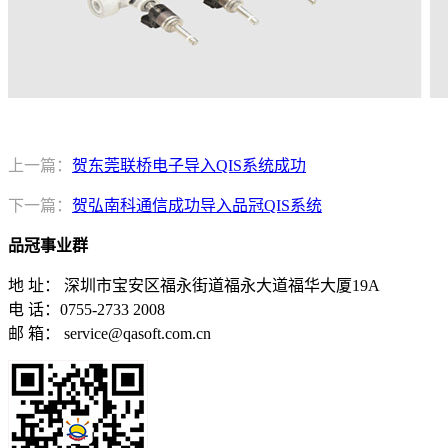
上一篇：
贺东莞联桥电子导入QIS系统成功
下一篇：
贺弘南科通信成功导入品冠QIS系统
品冠事业群
地 址： 深圳市宝安区福永街道福永大道福华大厦19A
电 话：0755-2733 2008
邮 箱： service@qasoft.com.cn