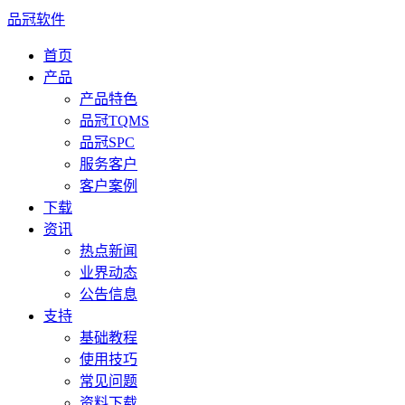
品冠软件
首页
产品
产品特色
品冠TQMS
品冠SPC
服务客户
客户案例
下载
资讯
热点新闻
业界动态
公告信息
支持
基础教程
使用技巧
常见问题
资料下载