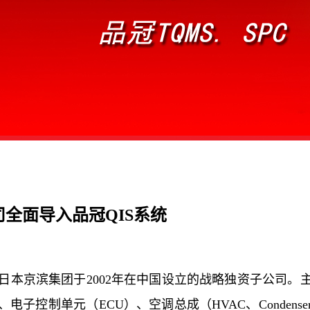
全面导入品冠QIS系统
日本京滨集团于2002年在中国设立的战略独资子公司。
控制单元（ECU）、空调总成（HVAC、Condens