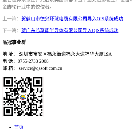
金脚轮行业中的佼佼者。
上一篇：
贺鹤山市德兴环球电缆有限公司导入QIS系统成功
下一篇：
贺广东芯聚能半导体有限公司导入QIS系统成功
品冠事业群
地 址： 深圳市宝安区福永街道福永大道福华大厦19A
电 话：0755-2733 2008
邮 箱： service@qasoft.com.cn
首页