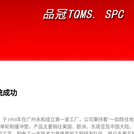
统成功
，于1
994年在广州永和成立第一家工厂
，公司秉持着“
一如既往地
轮、单轮和缓冲垫，产品主要销往美国、欧洲、东南亚及中国大陆
和工艺，配备了一支技术力量雄厚的工程研发队伍
，是众多著名