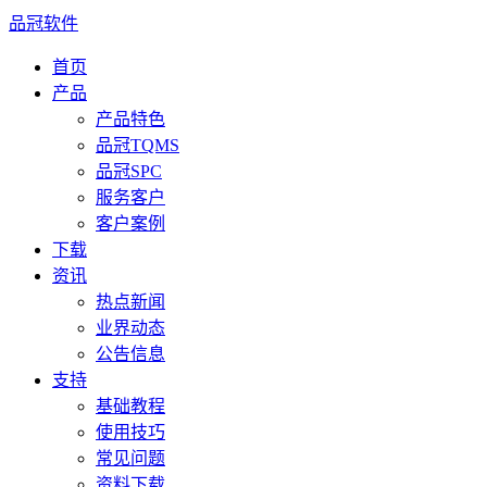
品冠软件
首页
产品
产品特色
品冠TQMS
品冠SPC
服务客户
客户案例
下载
资讯
热点新闻
业界动态
公告信息
支持
基础教程
使用技巧
常见问题
资料下载