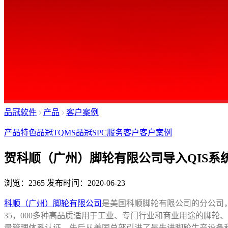
品冠软件
产品
客户案例
产品特色
品冠TQMS
品冠SPC
服务客户
客户案例
贺科顺（广州）脚轮有限公司导入QIS系
浏览：2365
发布时间：2020-06-23
科顺（广州）脚轮有限公司
是美国科顺脚轮有限公司的分公司
35，000多种高品质适用于工业、专门行业和商业用途的脚
量管理体系认证
，
先后从美国总部引进了最先进脚轮生产设备