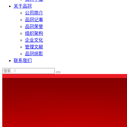
关于品冠
公司简介
品冠记事
品冠荣誉
组织架构
企业文化
管理文献
品冠掠影
联系我们