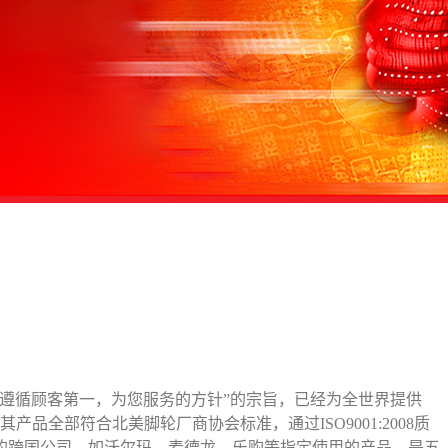
遵循顾客第一，为您服务的方针
”的宗旨
，已经为全世界提供
，其产品全部符合北美
脚轮厂商协会标准，通过
ISO9001:2008质
的跨国公司，如沃尔玛、麦德龙、乐购等指定使用的产品，是
五