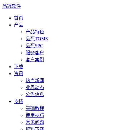
品冠软件
首页
产品
产品特色
品冠TQMS
品冠SPC
服务客户
客户案例
下载
资讯
热点新闻
业界动态
公告信息
支持
基础教程
使用技巧
常见问题
资料下载