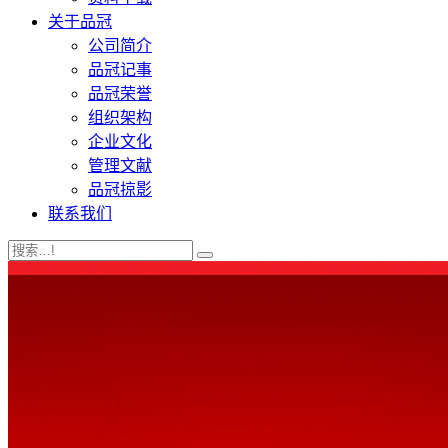
关于品冠
公司简介
品冠记事
品冠荣誉
组织架构
企业文化
管理文献
品冠掠影
联系我们