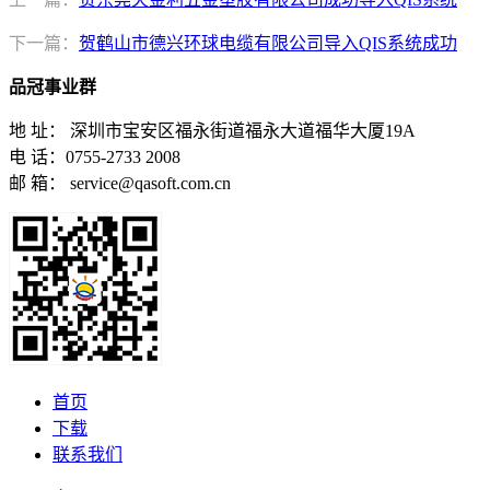
下一篇：
贺鹤山市德兴环球电缆有限公司导入QIS系统成功
品冠事业群
地 址： 深圳市宝安区福永街道福永大道福华大厦19A
电 话：0755-2733 2008
邮 箱： service@qasoft.com.cn
首页
下载
联系我们