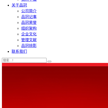
关于品冠
公司简介
品冠记事
品冠荣誉
组织架构
企业文化
管理文献
品冠掠影
联系我们