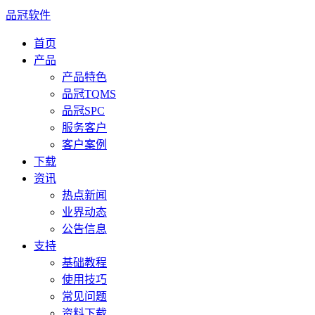
品冠软件
首页
产品
产品特色
品冠TQMS
品冠SPC
服务客户
客户案例
下载
资讯
热点新闻
业界动态
公告信息
支持
基础教程
使用技巧
常见问题
资料下载