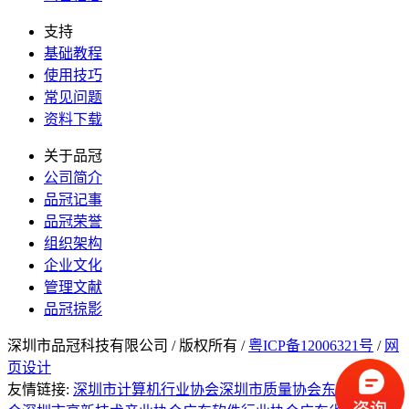
支持
基础教程
使用技巧
常见问题
资料下载
关于品冠
公司简介
品冠记事
品冠荣誉
组织架构
企业文化
管理文献
品冠掠影
深圳市品冠科技有限公司 / 版权所有 /
粤ICP备12006321号
/
网
页设计
友情链接:
深圳市计算机行业协会
深圳市质量协会
东莞质量协