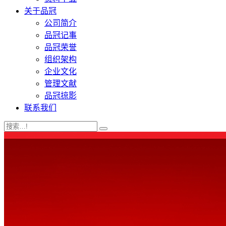
关于品冠
公司简介
品冠记事
品冠荣誉
组织架构
企业文化
管理文献
品冠掠影
联系我们