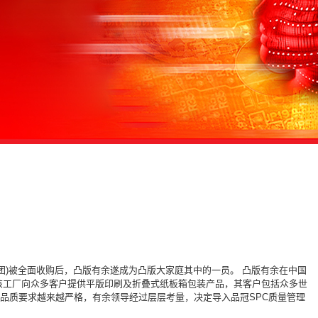
刷集团)被全面收购后，凸版有余遂成为凸版大家庭其中的一员。 凸版有余在中国
该工厂向众多客户提供平版印刷及折叠式纸板箱包装产品，其客户包括众多世
品质要求越来越严格，有余领导经过层层考量，决定导入品冠SPC质量管理