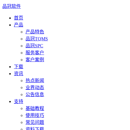
品冠软件
首页
产品
产品特色
品冠TQMS
品冠SPC
服务客户
客户案例
下载
资讯
热点新闻
业界动态
公告信息
支持
基础教程
使用技巧
常见问题
资料下载