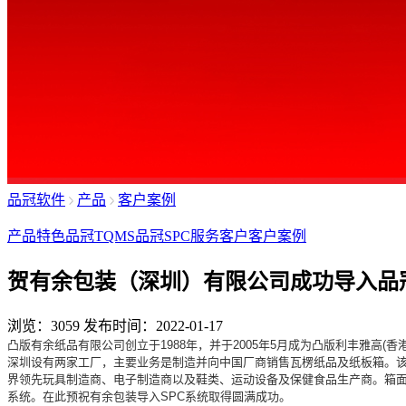
品冠软件
产品
客户案例
产品特色
品冠TQMS
品冠SPC
服务客户
客户案例
贺有余包装（深圳）有限公司成功导入品冠
浏览：3059
发布时间：2022-01-17
凸版有余纸品有限公司创立于1988年，并于2005年5月成为凸版利丰雅高(
深圳设有两家工厂，主要业务是制造并向中国厂商销售瓦楞纸品及纸板箱。该
界领先玩具制造商、电子制造商以及鞋类、运动设备及保健食品生产商。箱面
系统。在此预祝有余包装导入SPC系统取得圆满成功。