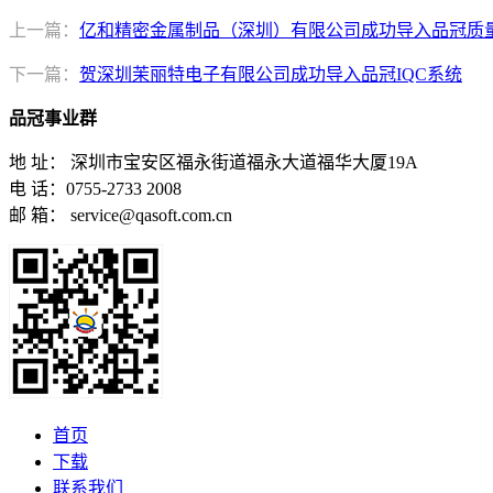
上一篇：
亿和精密金属制品（深圳）有限公司成功导入品冠质
下一篇：
贺深圳茉丽特电子有限公司成功导入品冠IQC系统
品冠事业群
地 址： 深圳市宝安区福永街道福永大道福华大厦19A
电 话：0755-2733 2008
邮 箱： service@qasoft.com.cn
首页
下载
联系我们