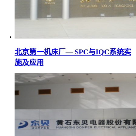
北京第一机床厂— SPC与IQC系统实
施及应用