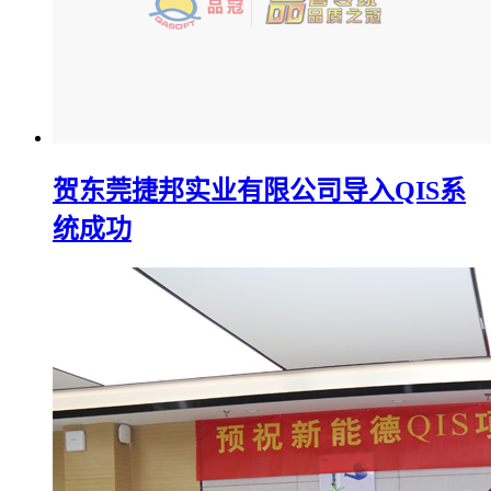
贺东莞捷邦实业有限公司导入QIS系
统成功