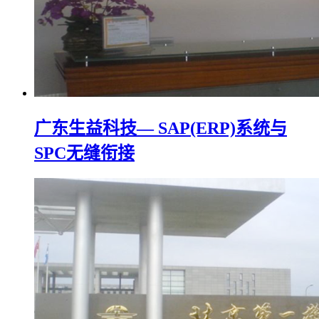
广东生益科技— SAP(ERP)系统与
SPC无缝衔接