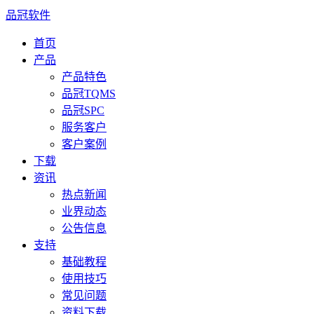
品冠软件
首页
产品
产品特色
品冠TQMS
品冠SPC
服务客户
客户案例
下载
资讯
热点新闻
业界动态
公告信息
支持
基础教程
使用技巧
常见问题
资料下载