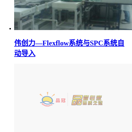
伟创力—Flexflow系统与SPC系统自
动导入