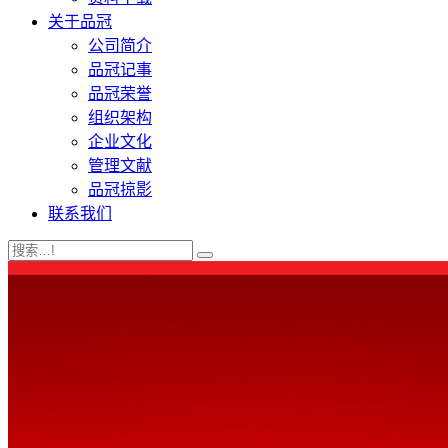
关于品冠
公司简介
品冠记事
品冠荣誉
组织架构
企业文化
管理文献
品冠掠影
联系我们