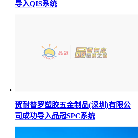
导入QIS系统
贺耐普罗塑胶五金制品(深圳)有限公
司成功导入品冠SPC系统